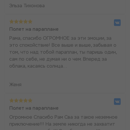
Эльза Тихонова
Полет на параплане
Рама, спасибо ОГРОМНОЕ за эти эмоции, за
это спокойствие! Все выше и выше, забывая о
том, что над тобой параплан, ты паришь один,
сам по себе, не думая ни о чем. Вперед за
облака, касаясь солнца...
Женя
Полет на параплане
Огромное Спасибо Рам Сва за такое неземное
приключение!!! На земле никогда не захватит