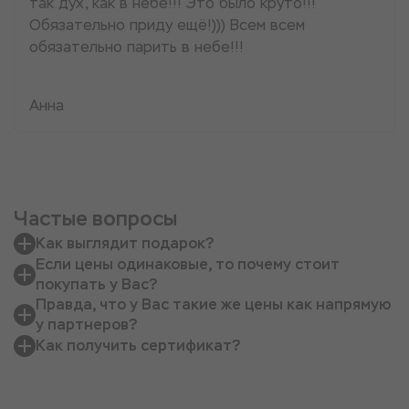
так дух, как в небе!!! Это было круто!!!
Обязательно приду ещё!))) Всем всем
обязательно парить в небе!!!
Анна
Частые вопросы
Как выглядит подарок?
Если цены одинаковые, то почему стоит
покупать у Вас?
Правда, что у Вас такие же цены как напрямую
у партнеров?
Как получить сертификат?