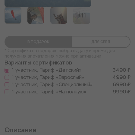
+11
В ПОДАРОК
ДЛЯ СЕБЯ
* Сертификат в подарок: выбрать дату и время для
получения впечатления можно при активации
Варианты сертификатов
1 участник, Тариф «Детский»
3490 ₽
1 участник, Тариф «Взрослый»
4990 ₽
1 участник, Тариф «Специальный»
6990 ₽
1 участник, Тариф «На полную»
9990 ₽
Описание