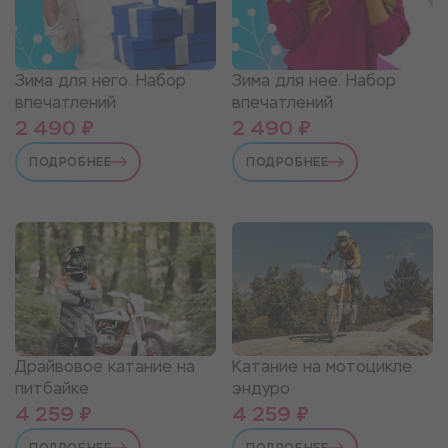
Зима для него. Набор
Зима для нее. Набор
впечатлений
впечатлений
2 490 ₽
2 490 ₽
ПОДРОБНЕЕ
ПОДРОБНЕЕ
Драйвовое катание на
Катание на мотоцикле
питбайке
эндуро
4 259 ₽
4 259 ₽