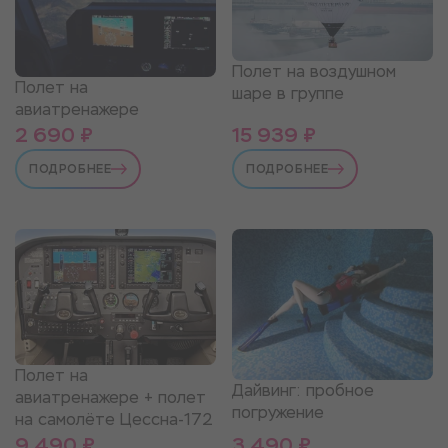
Полет на воздушном
Полет на
шаре в группе
авиатренажере
2 690 ₽
15 939 ₽
ПОДРОБНЕЕ
ПОДРОБНЕЕ
Полет на
Дайвинг: пробное
авиатренажере + полет
погружение
на самолёте Цессна-172
9 490 ₽
3 490 ₽