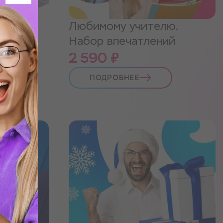
ку.
Любимому учителю.
ий
Набор впечатлений
2 590 ₽
ПОДРОБНЕЕ