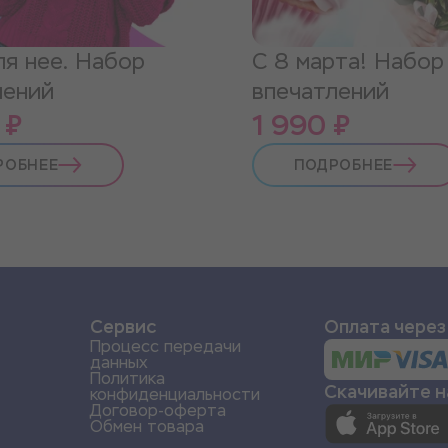
ля нее. Набор
С 8 марта! Набор
лений
впечатлений
 ₽
1 990 ₽
РОБНЕЕ
ПОДРОБНЕЕ
и
Сервис
Оплата через
Процесс передачи
данных
Политика
Скачивайте 
конфиденциальности
Договор-оферта
Обмен товара