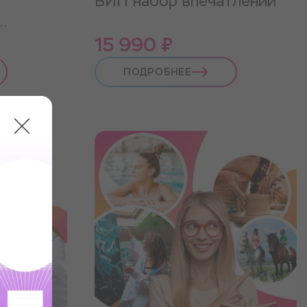
ВИП набор впечатлений
15 990 ₽
ПОДРОБНЕЕ