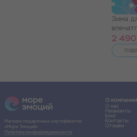
Зима д
впечат
2 490
ПОД
О компани
О нас
Реквизиты
Блог
Контакты
Магазин подарочных сертификатов
Отзывы
«Море Эмоций»
Политика конфиденциальности