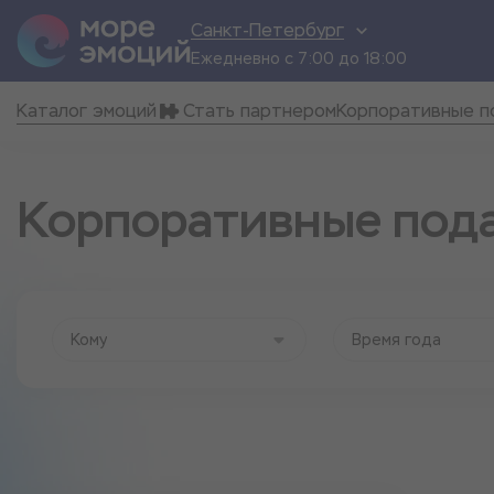
Санкт-Петербург
Ежедневно с 7:00 до 18:00
Каталог эмоций
Стать партнером
Корпоративные п
Корпоративные под
Кому
Время года