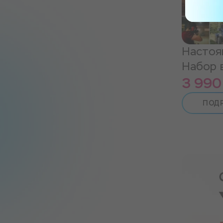
Настоя
Набор 
3 990
ПОД