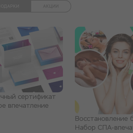
ПОДАРКИ
АКЦИИ
чный сертификат
ое впечатление
Восстановление б
Набор СПА-впеча